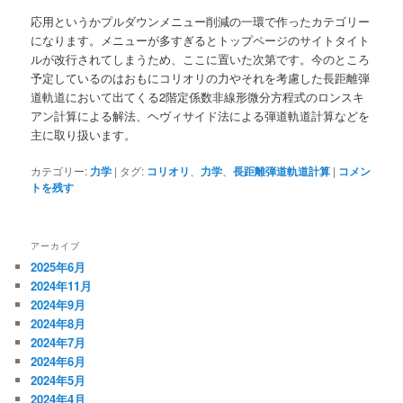
応用というかプルダウンメニュー削減の一環で作ったカテゴリー
になります。メニューが多すぎるとトップページのサイトタイト
ルが改行されてしまうため、ここに置いた次第です。今のところ
予定しているのはおもにコリオリの力やそれを考慮した長距離弾
道軌道において出てくる2階定係数非線形微分方程式のロンスキ
アン計算による解法、ヘヴィサイド法による弾道軌道計算などを
主に取り扱います。
カテゴリー:
力学
|
タグ:
コリオリ
、
力学
、
長距離弾道軌道計算
|
コメン
トを残す
アーカイブ
2025年6月
2024年11月
2024年9月
2024年8月
2024年7月
2024年6月
2024年5月
2024年4月