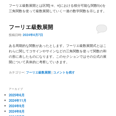
ュ
フーリエ級数展開とは区間[-π、π]における積分可能な関数f(x)を
ー
三角関数を使って級数展開していく一連の数学関数を示します。
フーリエ級数展開
投稿日時:
2024年4月7日
ある周期的な関数があったとします。フーリエ級数展開式とはこ
れらに関してコサインやサインなどの三角関数を使って関数の和
の形に表したものになります。このセクションではその公式の展
開について具体的に考察していきます。
カテゴリー:
フーリエ級数展開
|
コメントを残す
アーカイブ
2025年6月
2024年11月
2024年9月
2024年8月