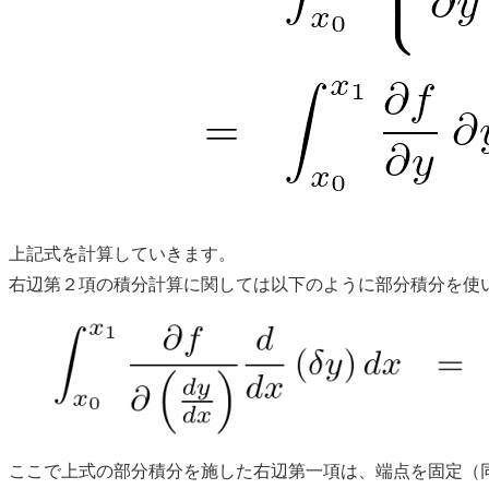
上記式を計算していきます。
右辺第２項の積分計算に関しては以下のように部分積分を使
ここで上式の部分積分を施した右辺第一項は、端点を固定（