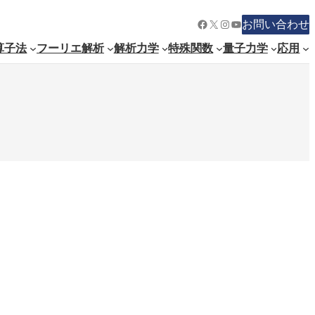
Facebook
X
Instagram
YouTube
お問い合わせ
算子法
フーリエ解析
解析力学
特殊関数
量子力学
応用