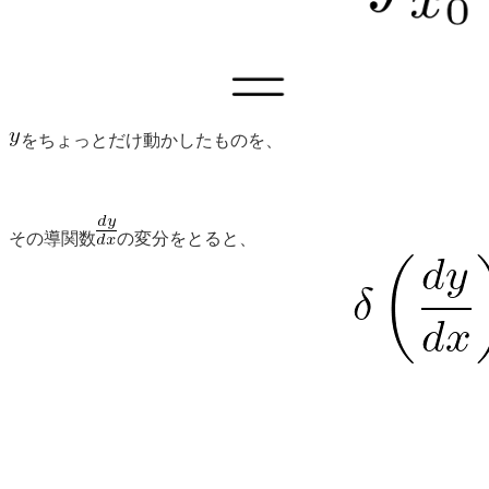
をちょっとだけ動かしたものを、
その導関数
の変分をとると、