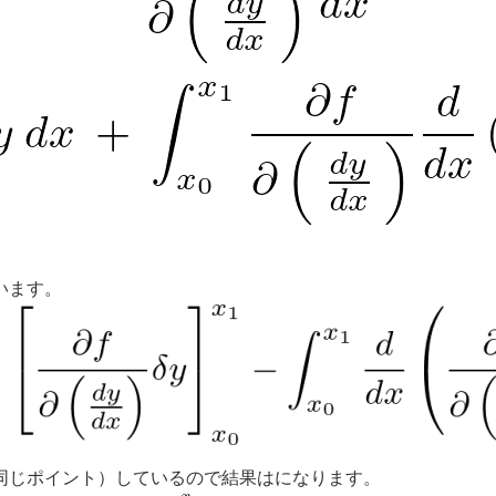
います。
同じポイント）しているので結果は
になります。