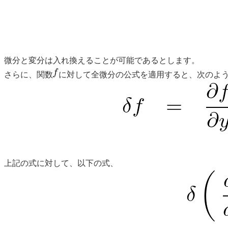
微分と変分は入れ換えることが可能であるとします。
さらに、関数
に対して全微分の公式を適用すると、次のよ
上記の式に対して、以下の式、