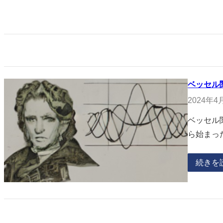
ベッセル
2024年4
ベッセル
ら始まっ
続きを