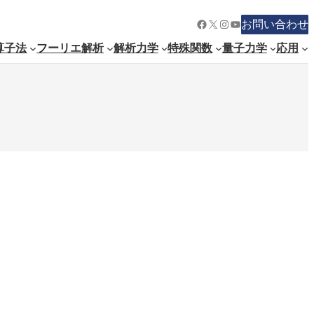
Facebook
X
Instagram
YouTube
お問い合わせ
算子法
フーリエ解析
解析力学
特殊関数
量子力学
応用