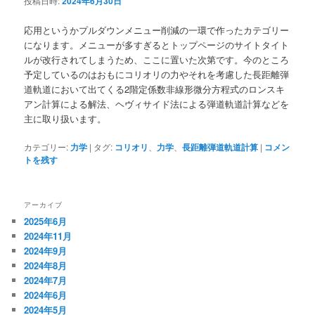
投稿日時:
2024年6月30日
応用というかプルダウンメニュー削減の一環で作ったカテゴリー
になります。メニューが多すぎるとトップページのサイトタイト
ルが改行されてしまうため、ここに置いた次第です。今のところ
予定しているのはおもにコリオリの力やそれを考慮した長距離弾
道軌道において出てくる2階定係数非線形微分方程式のロンスキ
アン計算による解法、ヘヴィサイド法による弾道軌道計算などを
主に取り扱います。
カテゴリー:
力学
|
タグ:
コリオリ
、
力学
、
長距離弾道軌道計算
|
コメン
トを残す
アーカイブ
2025年6月
2024年11月
2024年9月
2024年8月
2024年7月
2024年6月
2024年5月