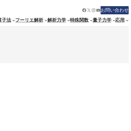
Facebook
X
Instagram
YouTube
お問い合わせ
算子法
フーリエ解析
解析力学
特殊関数
量子力学
応用