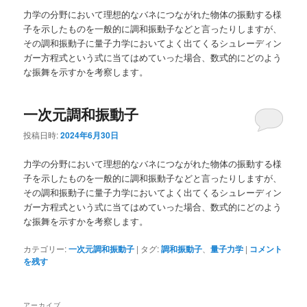
ュ
力学の分野において理想的なバネにつながれた物体の振動する様
ー
子を示したものを一般的に調和振動子などと言ったりしますが、
その調和振動子に量子力学においてよく出てくるシュレーディン
ガー方程式という式に当てはめていった場合、数式的にどのよう
な振舞を示すかを考察します。
一次元調和振動子
投稿日時:
2024年6月30日
力学の分野において理想的なバネにつながれた物体の振動する様
子を示したものを一般的に調和振動子などと言ったりしますが、
その調和振動子に量子力学においてよく出てくるシュレーディン
ガー方程式という式に当てはめていった場合、数式的にどのよう
な振舞を示すかを考察します。
カテゴリー:
一次元調和振動子
|
タグ:
調和振動子
、
量子力学
|
コメント
を残す
アーカイブ