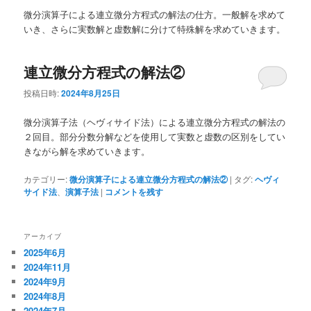
ュ
微分演算子による連立微分方程式の解法の仕方。一般解を求めて
ー
いき、さらに実数解と虚数解に分けて特殊解を求めていきます。
連立微分方程式の解法②
投稿日時:
2024年8月25日
微分演算子法（ヘヴィサイド法）による連立微分方程式の解法の
２回目。部分分数分解などを使用して実数と虚数の区別をしてい
きながら解を求めていきます。
カテゴリー:
微分演算子による連立微分方程式の解法②
|
タグ:
ヘヴィ
サイド法
、
演算子法
|
コメントを残す
アーカイブ
2025年6月
2024年11月
2024年9月
2024年8月
2024年7月