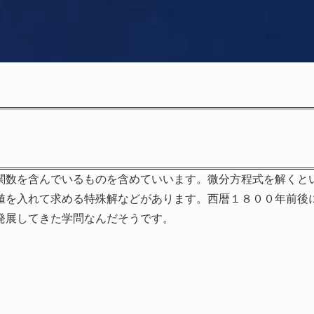
関数を含んでいるものを含めていいます。微分方程式を解くと
値を入れて求める特殊解などがあります。西暦１８００年前後
発展してきた学問なんだそうです。