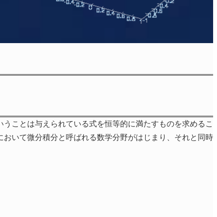
いうことは与えられている式を恒等的に満たすものを求めるこ
において微分積分と呼ばれる数学分野がはじまり、それと同時