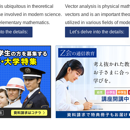
is ubiquitous in theoretical
Vector analysis is physical mat
se involved in modern science.
vectors and is an important theo
n elementary mathematics.
utilized in various fields of mod
to the details:
Let’s delve into the details: