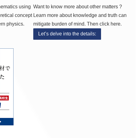
hematics using
Want to know more about other matters ?
retical concept
Learn more about knowledge and truth can
ern physics.
mitigate burden of mind. Then click here.
Let’s delve into the details: