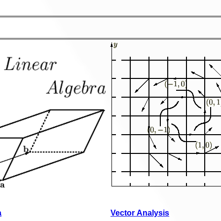
a
Vector Analysis