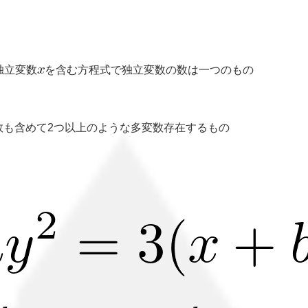
独立変数
を含む方程式で独立変数の数は一つのもの
数も含めて2つ以上のような多変数存在するもの