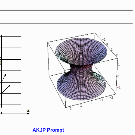
AKJP Prompt