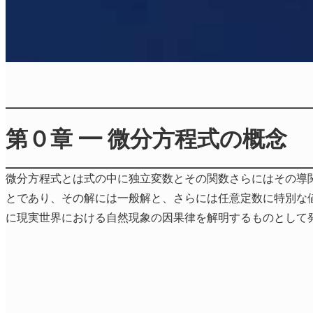
第０章 ━ 微分方程式の概念
微分方程式とは式の中に独立変数とその関数さらにはその導
とであり、その解には一般解と、さらには任意定数に特別な
に現実世界における自然現象の因果律を解明するものとして