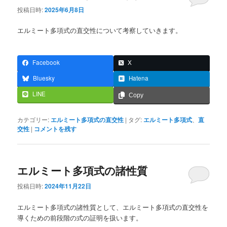
ュ
投稿日時:
2025年6月8日
ー
エルミート多項式の直交性について考察していきます。
Facebook
X
Bluesky
Hatena
LINE
Copy
カテゴリー:
エルミート多項式の直交性
|
タグ:
エルミート多項式
、
直
交性
|
コメントを残す
エルミート多項式の諸性質
投稿日時:
2024年11月22日
エルミート多項式の諸性質として、エルミート多項式の直交性を
導くための前段階の式の証明を扱います。