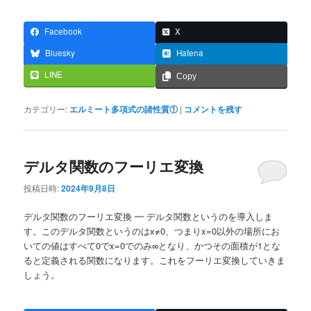
Facebook
X
Bluesky
Hatena
LINE
Copy
カテゴリー:
エルミート多項式の諸性質①
|
コメントを残す
デルタ関数のフーリエ変換
投稿日時:
2024年9月8日
デルタ関数のフーリエ変換 ━ デルタ関数というのを導入しま
す。このデルタ関数というのはx≠0、つまりx=0以外の場所にお
いての値はすべて0でx=0でのみ∞となり、かつその面積が1とな
ると定義される関数になります。これをフーリエ変換していきま
しょう。